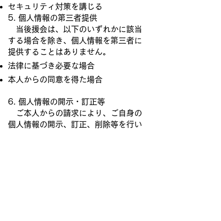
セキュリティ対策を講じる
5. 個人情報の第三者提供
当後援会は、以下のいずれかに該当
する場合を除き、個人情報を第三者に
提供することはありません。
法律に基づき必要な場合
本人からの同意を得た場合
6. 個人情報の開示・訂正等
ご本人からの請求により、ご自身の
個人情報の開示、訂正、削除等を行い
ます。
7. プライバシーポリシーの変更
当後援会は、プライバシーポリシー
の内容を必要に応じて変更する場合が
あります。変更後、プライバシーポリ
シーをウェブサイトに掲載し、公表し
ます。