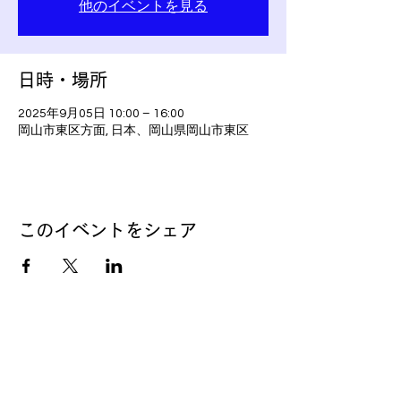
他のイベントを見る
日時・場所
2025年9月05日 10:00 – 16:00
岡山市東区方面, 日本、岡山県岡山市東区
このイベントをシェア
かんざき政人
後援会
​〒703-8204
岡山市中区雄町182-13