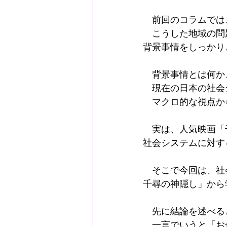
　前回のコラムでは
　こうした地域の問
背景事情をしっかり
　背景事情とは何か
　現在の日本の社会
　マクロ的な視点か
　実は、人気映画「
社会システムに対す
　そこで今回は、社
千尋の神隠し」から
　先に結論を述べる
　一言でいうと「お