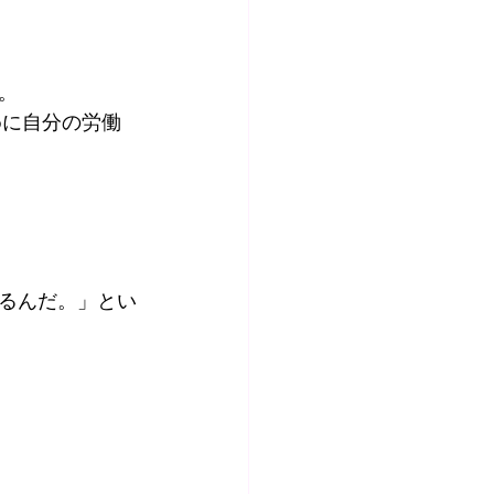
。
るんだ。」とい