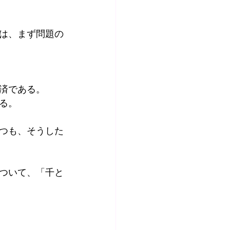
は、まず問題の
済である。
る。
つも、そうした
ついて、「千と
。