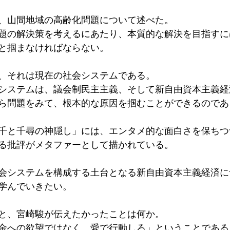
、山間地域の高齢化問題について述べた。
題の解決策を考えるにあたり、本質的な解決を目指すに
と掴まなければならない。
、それは現在の社会システムである。
システムは、議会制民主主義、そして新自由資本主義経
ら問題をみて、根本的な原因を掴むことができるのであ
千と千尋の神隠し」には、エンタメ的な面白さを保ちつ
る批評がメタファーとして描かれている。
会システムを構成する土台となる新自由資本主義経済に
学んでいきたい。
と、宮崎駿が伝えたかったことは何か。
金への欲望ではなく、愛で行動しろ」ということである