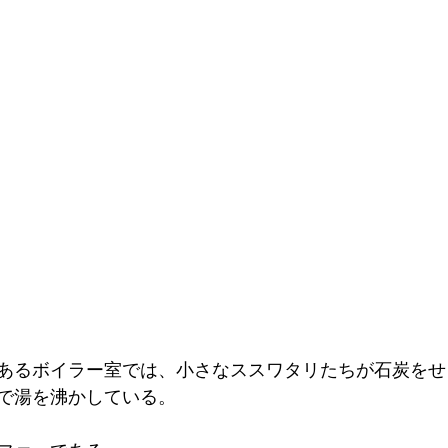
あるボイラー室では、小さなススワタリたちが石炭をせ
で湯を沸かしている。