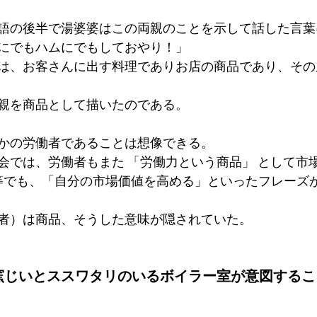
語の後半で湯婆婆はこの両親のことを示して話した言葉
にでもハムにでもしておやり！」
は、お客さんに出す料理でありお店の商品であり、その
親を商品として描いたのである。
かの労働者であることは想像できる。
会では、労働者もまた 「労働力という商品」 として市
等でも、「自分の市場価値を高める」といったフレーズ
者）は商品、そうした意味が隠されていた。
2　窯じいとススワタリのいるボイラー室が意図するこ