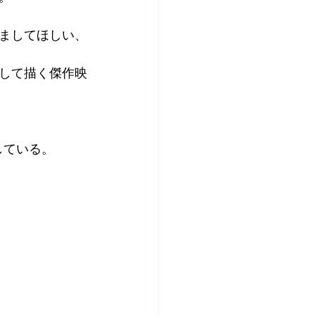
ましてほしい、
して描く傑作映
している。