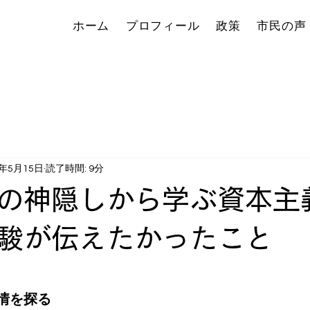
ホーム
プロフィール
政策
市民の声
5年5月15日
読了時間: 9分
の神隠しから学ぶ資本主
駿が伝えたかったこと
情を探る