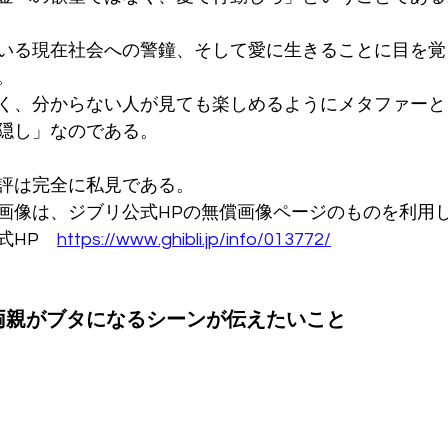
いる現在社会への警鐘、そして愛に生きることに目を覚
。
く、分からない人が見ても楽しめるようにメタファーと
隠し」なのである。
評は完全に私見である。
画像は、ジブリ公式HPの無償画像ページのものを利用
式HP　
https://www.ghibli.jp/info/013772/
1　両親がブタになるシーンが伝えたいこと