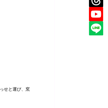
っせと運び、窯