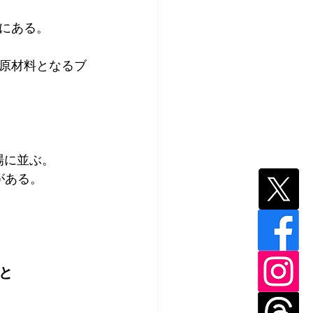
にある。
原材料となるブ
場に並ぶ。
がある。
と