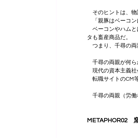
　そのヒントは、物
　「親豚はベーコン
　ベーコンやハムと
タも畜産商品だ。
　つまり、千尋の両
　千尋の両親が何ら
　現代の資本主義社
　転職サイトのCM
　千尋の両親（労働
METAPHOR0