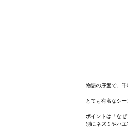
　物語の序盤で、千
　とても有名なシー
　ポイントは「なぜ
　別にネズミやハエ