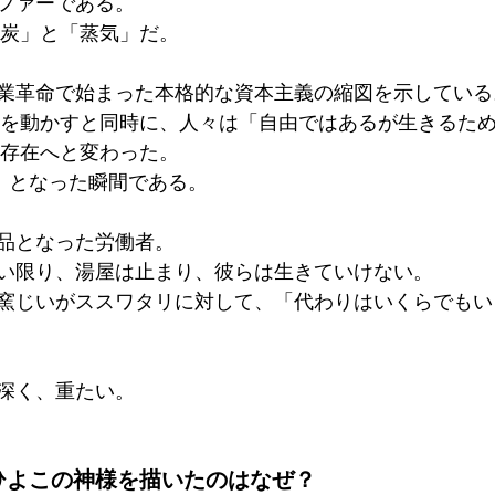
ファーである。
石炭」と「蒸気」だ。
業革命で始まった本格的な資本主義の縮図を示している
 存在へと変わった。
」 となった瞬間である。
品となった労働者。
い限り、湯屋は止まり、彼らは生きていけない。 
窯じいがススワタリに対して、「代わりはいくらでもい
深く、重たい。
3　ひよこの神様を描いたのはなぜ？